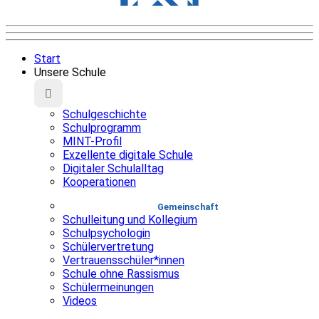
Start
Unsere Schule
Schulgeschichte
Schulprogramm
MINT-Profil
Exzellente digitale Schule
Digitaler Schulalltag
Kooperationen
Gemeinschaft
Schulleitung und Kollegium
Schulpsychologin
Schülervertretung
Vertrauensschüler*innen
Schule ohne Rassismus
Schülermeinungen
Videos