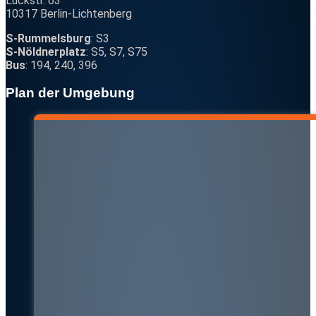
Lückstr. 63
10317 Berlin-Lichtenberg
S-Rummelsburg
: S3
S-Nöldnerplatz
: S5, S7, S75
Bus
: 194, 240, 396
Plan der Umgebung