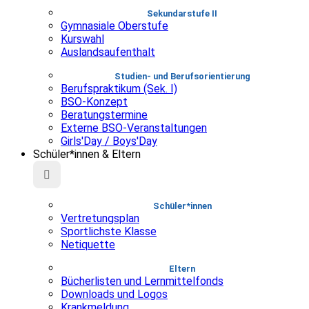
Sekundarstufe II
Gymnasiale Oberstufe
Kurswahl
Auslandsaufenthalt
Studien- und Berufsorientierung
Berufspraktikum (Sek. I)
BSO-Konzept
Beratungstermine
Externe BSO-Veranstaltungen
Girls'Day / Boys'Day
Schüler*innen & Eltern
Schüler*innen
Vertretungsplan
Sportlichste Klasse
Netiquette
Eltern
Bücherlisten und Lernmittelfonds
Downloads und Logos
Krankmeldung