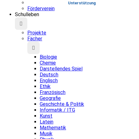
Unterstützung
Förderverein
Schulleben
Projekte
Fächer
Biologie
Chemie
Darstellendes Spiel
Deutsch
Englisch
Ethik
Französisch
Geografie
Geschichte & Politik
Informatik / ITG
Kunst
Latein
Mathematik
Musik