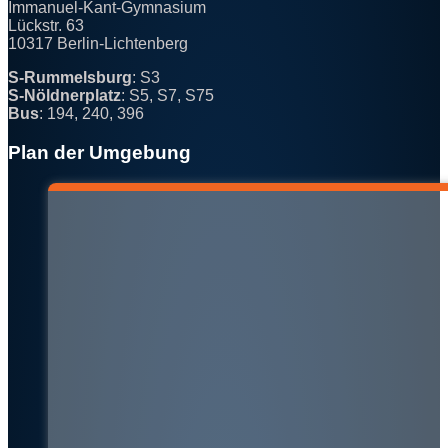
Immanuel-Kant-Gymnasium
Lückstr. 63
10317 Berlin-Lichtenberg
S-Rummelsburg
: S3
S-Nöldnerplatz
: S5, S7, S75
Bus
: 194, 240, 396
Plan der Umgebung