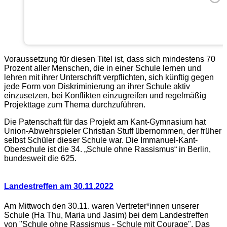
Voraussetzung für diesen Titel ist, dass sich mindestens 70
Prozent aller Menschen, die in einer Schule lernen und
lehren mit ihrer Unterschrift verpflichten, sich künftig gegen
jede Form von Diskriminierung an ihrer Schule aktiv
einzusetzen, bei Konflikten einzugreifen und regelmäßig
Projekttage zum Thema durchzuführen.
Die Patenschaft für das Projekt am Kant-Gymnasium hat
Union-Abwehrspieler Christian Stuff übernommen, der früher
selbst Schüler dieser Schule war. Die Immanuel-Kant-
Oberschule ist die 34. „Schule ohne Rassismus“ in Berlin,
bundesweit die 625.
Landestreffen am 30.11.2022
Am Mittwoch den 30.11. waren Vertreter*innen unserer
Schule (Ha Thu, Maria und Jasim) bei dem Landestreffen
von "Schule ohne Rassismus - Schule mit Courage". Das