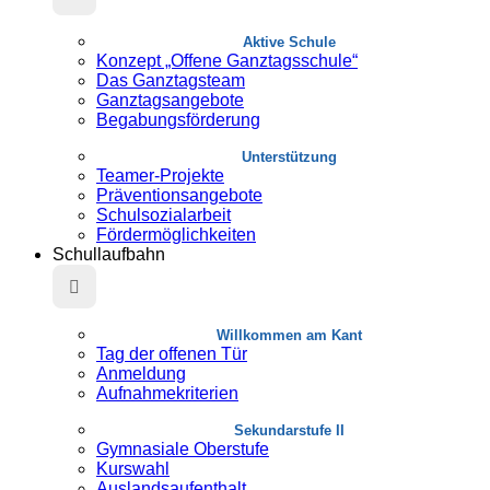
Aktive Schule
Konzept „Offene Ganztagsschule“
Das Ganztagsteam
Ganztagsangebote
Begabungsförderung
Unterstützung
Teamer-Projekte
Präventionsangebote
Schulsozialarbeit
Fördermöglichkeiten
Schullaufbahn
Willkommen am Kant
Tag der offenen Tür
Anmeldung
Aufnahmekriterien
Sekundarstufe II
Gymnasiale Oberstufe
Kurswahl
Auslandsaufenthalt