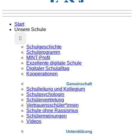
Start
Unsere Schule
Schulgeschichte
Schulprogramm
MINT-Profil
Exzellente digitale Schule
Digitaler Schulalltag
Kooperationen
Gemeinschaft
Schulleitung und Kollegium
Schulpsychologin
Schülervertretung
Vertrauensschüler*innen
Schule ohne Rassismus
Schülermeinungen
Videos
Unterstützung