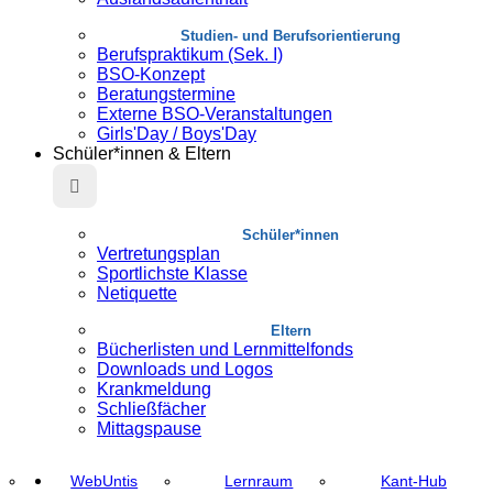
Studien- und Berufsorientierung
Berufspraktikum (Sek. I)
BSO-Konzept
Beratungstermine
Externe BSO-Veranstaltungen
Girls'Day / Boys'Day
Schüler*innen & Eltern
Schüler*innen
Vertretungsplan
Sportlichste Klasse
Netiquette
Eltern
Bücherlisten und Lernmittelfonds
Downloads und Logos
Krankmeldung
Schließfächer
Mittagspause
WebUntis
Lernraum
Kant-Hub