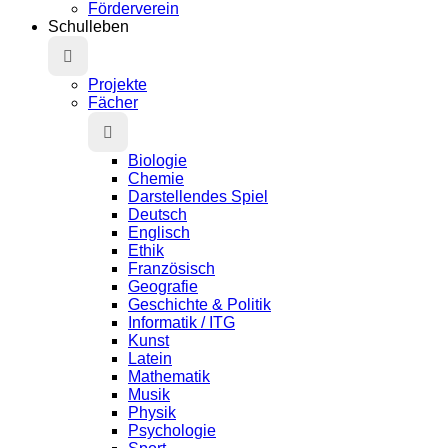
Förderverein
Schulleben
Projekte
Fächer
Biologie
Chemie
Darstellendes Spiel
Deutsch
Englisch
Ethik
Französisch
Geografie
Geschichte & Politik
Informatik / ITG
Kunst
Latein
Mathematik
Musik
Physik
Psychologie