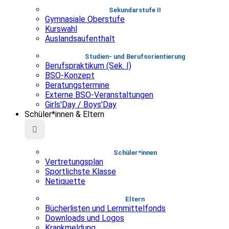
Sekundarstufe II
Gymnasiale Oberstufe
Kurswahl
Auslandsaufenthalt
Studien- und Berufsorientierung
Berufspraktikum (Sek. I)
BSO-Konzept
Beratungstermine
Externe BSO-Veranstaltungen
Girls'Day / Boys'Day
Schüler*innen & Eltern
Schüler*innen
Vertretungsplan
Sportlichste Klasse
Netiquette
Eltern
Bücherlisten und Lernmittelfonds
Downloads und Logos
Krankmeldung