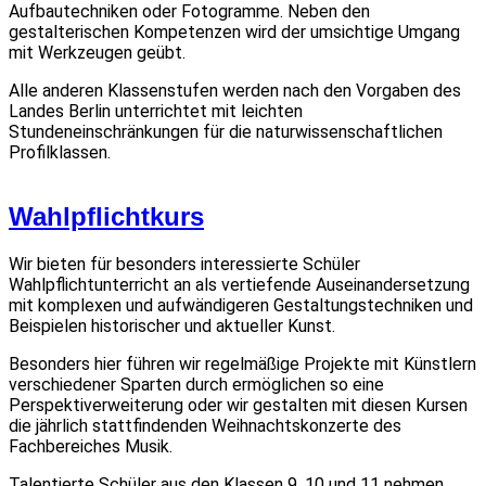
Aufbautechniken oder Fotogramme. Neben den
gestalterischen Kompetenzen wird der umsichtige Umgang
mit Werkzeugen geübt.
Alle anderen Klassenstufen werden nach den Vorgaben des
Landes Berlin unterrichtet mit leichten
Stundeneinschränkungen für die naturwissenschaftlichen
Profilklassen.
Wahlpflichtkurs
Wir bieten für besonders interessierte Schüler
Wahlpflichtunterricht an als vertiefende Auseinandersetzung
mit komplexen und aufwändigeren Gestaltungstechniken und
Beispielen historischer und aktueller Kunst.
Besonders hier führen wir regelmäßige Projekte mit Künstlern
verschiedener Sparten durch ermöglichen so eine
Perspektiverweiterung oder wir gestalten mit diesen Kursen
die jährlich stattfindenden Weihnachtskonzerte des
Fachbereiches Musik.
Talentierte Schüler aus den Klassen 9, 10 und 11 nehmen