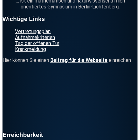
... ist ein mathematisch und naturwissenschaftlich
orientiertes Gymnasium in Berlin-Lichtenberg.
Footer
Wichtige Links
Vertretungsplan
Aufnahmekriterien
Tag der offenen Tür
Krankmeldung
Hier können Sie einen
Beitrag für die Webseite
einreichen
Erreichbarkeit