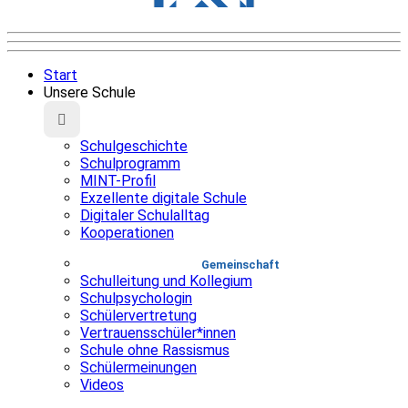
Start
Unsere Schule
Schulgeschichte
Schulprogramm
MINT-Profil
Exzellente digitale Schule
Digitaler Schulalltag
Kooperationen
Gemeinschaft
Schulleitung und Kollegium
Schulpsychologin
Schülervertretung
Vertrauensschüler*innen
Schule ohne Rassismus
Schülermeinungen
Videos