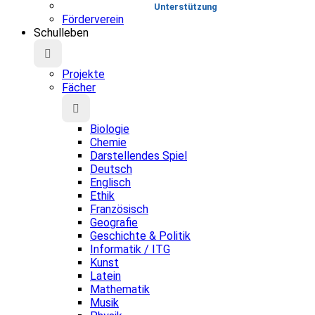
Unterstützung
Förderverein
Schulleben
Projekte
Fächer
Biologie
Chemie
Darstellendes Spiel
Deutsch
Englisch
Ethik
Französisch
Geografie
Geschichte & Politik
Informatik / ITG
Kunst
Latein
Mathematik
Musik