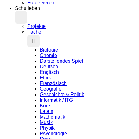
Förderverein
Schulleben
Projekte
Fächer
Biologie
Chemie
Darstellendes Spiel
Deutsch
Englisch
Ethik
Französisch
Geografie
Geschichte & Politik
Informatik / ITG
Kunst
Latein
Mathematik
Musik
Physik
Psychologie