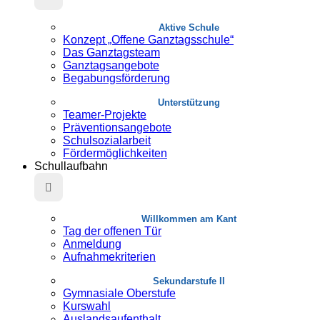
Aktive Schule
Konzept „Offene Ganztagsschule“
Das Ganztagsteam
Ganztagsangebote
Begabungsförderung
Unterstützung
Teamer-Projekte
Präventionsangebote
Schulsozialarbeit
Fördermöglichkeiten
Schullaufbahn
Willkommen am Kant
Tag der offenen Tür
Anmeldung
Aufnahmekriterien
Sekundarstufe II
Gymnasiale Oberstufe
Kurswahl
Auslandsaufenthalt