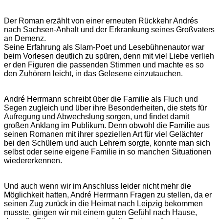
Der Roman erzählt von einer erneuten Rückkehr Andrés
nach Sachsen-Anhalt und der Erkrankung seines Großvaters
an Demenz.
Seine Erfahrung als Slam-Poet und Lesebühnenautor war
beim Vorlesen deutlich zu spüren, denn mit viel Liebe verlieh
er den Figuren die passenden Stimmen und machte es so
den Zuhörern leicht, in das Gelesene einzutauchen.
André Herrmann schreibt über die Familie als Fluch und
Segen zugleich und über ihre Besonderheiten, die stets für
Aufregung und Abwechslung sorgen, und findet damit
großen Anklang im Publikum. Denn obwohl die Familie aus
seinen Romanen mit ihrer speziellen Art für viel Gelächter
bei den Schülern und auch Lehrern sorgte, konnte man sich
selbst oder seine eigene Familie in so manchen Situationen
wiedererkennen.
Und auch wenn wir im Anschluss leider nicht mehr die
Möglichkeit hatten, André Herrmann Fragen zu stellen, da er
seinen Zug zurück in die Heimat nach Leipzig bekommen
musste, gingen wir mit einem guten Gefühl nach Hause,