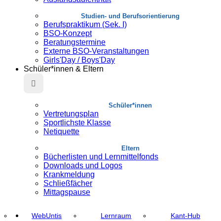
Studien- und Berufsorientierung
Berufspraktikum (Sek. I)
BSO-Konzept
Beratungstermine
Externe BSO-Veranstaltungen
Girls'Day / Boys'Day
Schüler*innen & Eltern
Schüler*innen
Vertretungsplan
Sportlichste Klasse
Netiquette
Eltern
Bücherlisten und Lernmittelfonds
Downloads und Logos
Krankmeldung
Schließfächer
Mittagspause
WebUntis
Lernraum
Kant-Hub