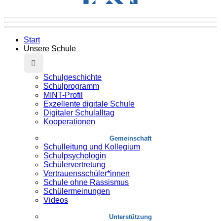
Start
Unsere Schule
Schulgeschichte
Schulprogramm
MINT-Profil
Exzellente digitale Schule
Digitaler Schulalltag
Kooperationen
Gemeinschaft
Schulleitung und Kollegium
Schulpsychologin
Schülervertretung
Vertrauensschüler*innen
Schule ohne Rassismus
Schülermeinungen
Videos
Unterstützung