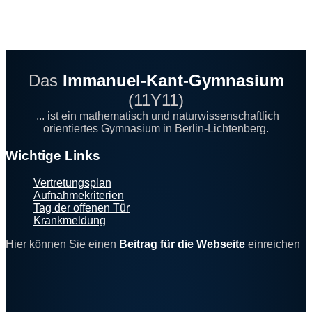
Das
Immanuel-Kant-Gymnasium
(11Y11)
... ist ein mathematisch und naturwissenschaftlich
orientiertes Gymnasium in Berlin-Lichtenberg.
Footer
Wichtige Links
Vertretungsplan
Aufnahmekriterien
Tag der offenen Tür
Krankmeldung
Hier können Sie einen
Beitrag für die Webseite
einreichen