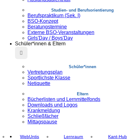
Studien- und Berufsorientierung
Berufspraktikum (Sek. I)
BSO-Konzept
Beratungstermine
Externe BSO-Veranstaltungen
Girls'Day / Boys'Day
Schüler*innen & Eltern
Schüler*innen
Vertretungsplan
Sportlichste Klasse
Netiquette
Eltern
Bücherlisten und Lernmittelfonds
Downloads und Logos
Krankmeldung
Schließfächer
Mittagspause
WebUntis
Lernraum
Kant-Hub