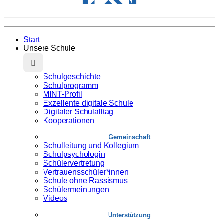
Start
Unsere Schule
Schulgeschichte
Schulprogramm
MINT-Profil
Exzellente digitale Schule
Digitaler Schulalltag
Kooperationen
Gemeinschaft
Schulleitung und Kollegium
Schulpsychologin
Schülervertretung
Vertrauensschüler*innen
Schule ohne Rassismus
Schülermeinungen
Videos
Unterstützung