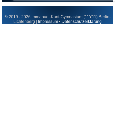
© 2019 - 2026 Immanuel-Kant-Gymnasium (11Y11) Berlin-
Lichtenberg |
Impressum
•
Datenschutzerklärung