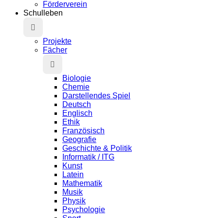
Förderverein
Schulleben
Projekte
Fächer
Biologie
Chemie
Darstellendes Spiel
Deutsch
Englisch
Ethik
Französisch
Geografie
Geschichte & Politik
Informatik / ITG
Kunst
Latein
Mathematik
Musik
Physik
Psychologie