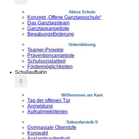
Aktive Schule
Konzept „Offene Ganztagsschule“
Das Ganztagsteam
Ganztagsangebote
Begabungsförderung
Unterstützung
Teamer-Projekte
Präventionsangebote
Schulsozialarbeit
Fördermöglichkeiten
Schullaufbahn
Willkommen am Kant
Tag der offenen Tür
Anmeldung
Aufnahmekriterien
Sekundarstufe II
Gymnasiale Oberstufe
Kurswahl
Auslandsaufenthalt