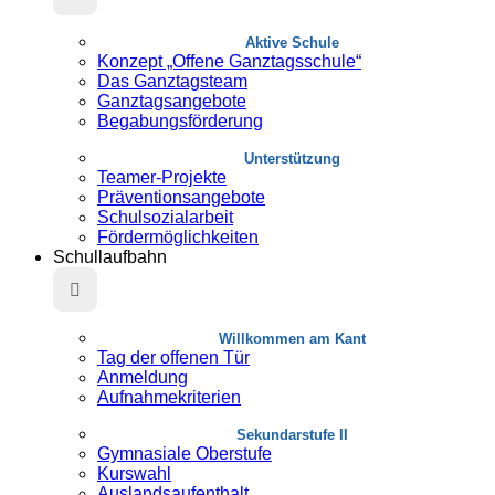
Aktive Schule
Konzept „Offene Ganztagsschule“
Das Ganztagsteam
Ganztagsangebote
Begabungsförderung
Unterstützung
Teamer-Projekte
Präventionsangebote
Schulsozialarbeit
Fördermöglichkeiten
Schullaufbahn
Willkommen am Kant
Tag der offenen Tür
Anmeldung
Aufnahmekriterien
Sekundarstufe II
Gymnasiale Oberstufe
Kurswahl
Auslandsaufenthalt