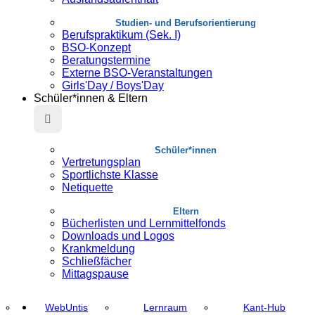
Studien- und Berufsorientierung
Berufspraktikum (Sek. I)
BSO-Konzept
Beratungstermine
Externe BSO-Veranstaltungen
Girls'Day / Boys'Day
Schüler*innen & Eltern
Schüler*innen
Vertretungsplan
Sportlichste Klasse
Netiquette
Eltern
Bücherlisten und Lernmittelfonds
Downloads und Logos
Krankmeldung
Schließfächer
Mittagspause
WebUntis
Lernraum
Kant-Hub