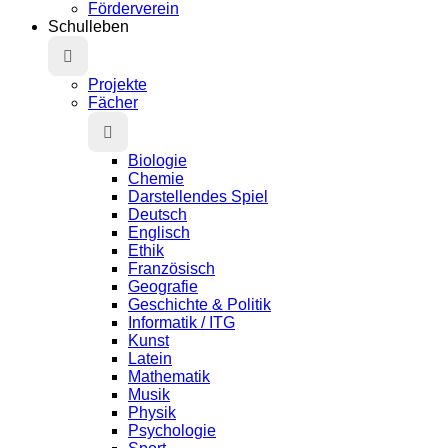
Förderverein
Schulleben
Projekte
Fächer
Biologie
Chemie
Darstellendes Spiel
Deutsch
Englisch
Ethik
Französisch
Geografie
Geschichte & Politik
Informatik / ITG
Kunst
Latein
Mathematik
Musik
Physik
Psychologie