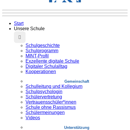
Start
Unsere Schule
Schulgeschichte
Schulprogramm
MINT-Profil
Exzellente digitale Schule
Digitaler Schulalltag
Kooperationen
Gemeinschaft
Schulleitung und Kollegium
Schulpsychologin
Schülervertretung
Vertrauensschüler*innen
Schule ohne Rassismus
Schülermeinungen
Videos
Unterstützung