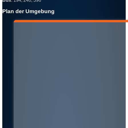
Bus
: 194, 240, 396
Plan der Umgebung