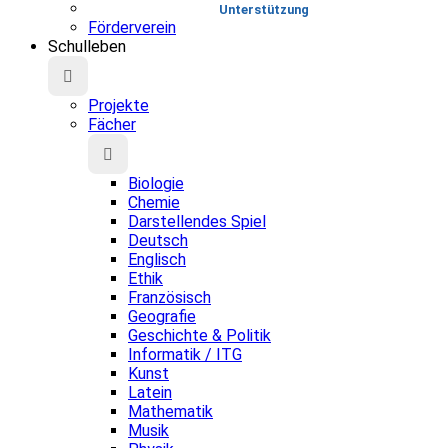
Unterstützung
Förderverein
Schulleben
Projekte
Fächer
Biologie
Chemie
Darstellendes Spiel
Deutsch
Englisch
Ethik
Französisch
Geografie
Geschichte & Politik
Informatik / ITG
Kunst
Latein
Mathematik
Musik