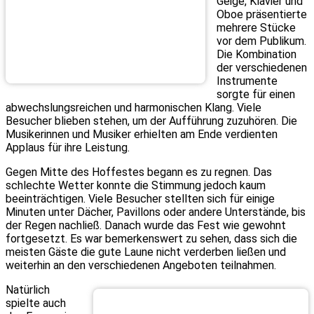
Geige, Klavier und
Oboe präsentierte
mehrere Stücke
vor dem Publikum.
Die Kombination
der verschiedenen
Instrumente
sorgte für einen
abwechslungsreichen und harmonischen Klang. Viele
Besucher blieben stehen, um der Aufführung zuzuhören. Die
Musikerinnen und Musiker erhielten am Ende verdienten
Applaus für ihre Leistung.
Gegen Mitte des Hoffestes begann es zu regnen. Das
schlechte Wetter konnte die Stimmung jedoch kaum
beeinträchtigen. Viele Besucher stellten sich für einige
Minuten unter Dächer, Pavillons oder andere Unterstände, bis
der Regen nachließ. Danach wurde das Fest wie gewohnt
fortgesetzt. Es war bemerkenswert zu sehen, dass sich die
meisten Gäste die gute Laune nicht verderben ließen und
weiterhin an den verschiedenen Angeboten teilnahmen.
Natürlich
spielte auch