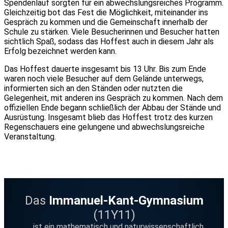
Spendenlauf sorgten für ein abwechslungsreiches Programm.
Gleichzeitig bot das Fest die Möglichkeit, miteinander ins
Gespräch zu kommen und die Gemeinschaft innerhalb der
Schule zu stärken. Viele Besucherinnen und Besucher hatten
sichtlich Spaß, sodass das Hoffest auch in diesem Jahr als
Erfolg bezeichnet werden kann.
Das Hoffest dauerte insgesamt bis 13 Uhr. Bis zum Ende
waren noch viele Besucher auf dem Gelände unterwegs,
informierten sich an den Ständen oder nutzten die
Gelegenheit, mit anderen ins Gespräch zu kommen. Nach dem
offiziellen Ende begann schließlich der Abbau der Stände und
Ausrüstung. Insgesamt blieb das Hoffest trotz des kurzen
Regenschauers eine gelungene und abwechslungsreiche
Veranstaltung.
Das
Immanuel-Kant-Gymnasium
(11Y11)
... ist ein mathematisch und naturwissenschaftlich