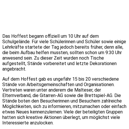
Das Hoffest begann offiziell um 10 Uhr auf dem
Schulgelände. Für viele Schülerinnen und Schüler sowie einige
Lehrkräfte startete der Tag jedoch bereits früher, denn alle,
die beim Aufbau helfen mussten, sollten schon um 9:30 Uhr
anwesend sein. Zu dieser Zeit wurden noch Tische
aufgestellt, Stände vorbereitet und letzte Dekorationen
angebracht.
Auf dem Hoffest gab es ungefähr 15 bis 20 verschiedene
Stände von Arbeitsgemeinschaften und Organisationen.
Vertreten waren unter anderem die Malteser, der
Elternverband, die Gitarren-AG sowie die Brettspiel-AG. Die
Stände boten den Besucherinnen und Besuchern zahlreiche
Möglichkeiten, sich zu informieren, mitzumachen oder einfach
etwas Neues kennenzulernen. Viele der beteiligten Gruppen
hatten sich kreative Aktionen überlegt, um möglichst viele
Interessierte anzulocken.