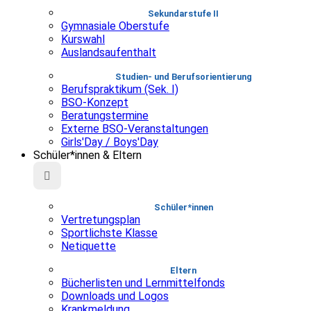
Sekundarstufe II
Gymnasiale Oberstufe
Kurswahl
Auslandsaufenthalt
Studien- und Berufsorientierung
Berufspraktikum (Sek. I)
BSO-Konzept
Beratungstermine
Externe BSO-Veranstaltungen
Girls'Day / Boys'Day
Schüler*innen & Eltern
Schüler*innen
Vertretungsplan
Sportlichste Klasse
Netiquette
Eltern
Bücherlisten und Lernmittelfonds
Downloads und Logos
Krankmeldung