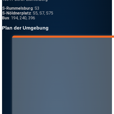
S-Rummelsburg
: S3
S-Nöldnerplatz
: S5, S7, S75
Bus
: 194, 240, 396
Plan der Umgebung