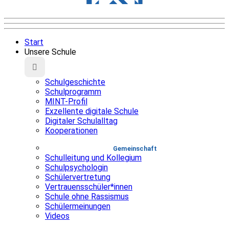
Start
Unsere Schule
Schulgeschichte
Schulprogramm
MINT-Profil
Exzellente digitale Schule
Digitaler Schulalltag
Kooperationen
Gemeinschaft
Schulleitung und Kollegium
Schulpsychologin
Schülervertretung
Vertrauensschüler*innen
Schule ohne Rassismus
Schülermeinungen
Videos