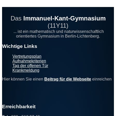
Das
Immanuel-Kant-Gymnasium
(11Y11)
... ist ein mathematisch und naturwissenschaftlich
orientiertes Gymnasium in Berlin-Lichtenberg.
Footer
Wichtige Links
Vertretungsplan
Aufnahmekriterien
Tag der offenen Tür
Krankmeldung
Hier können Sie einen
Beitrag für die Webseite
einreichen
Erreichbarkeit