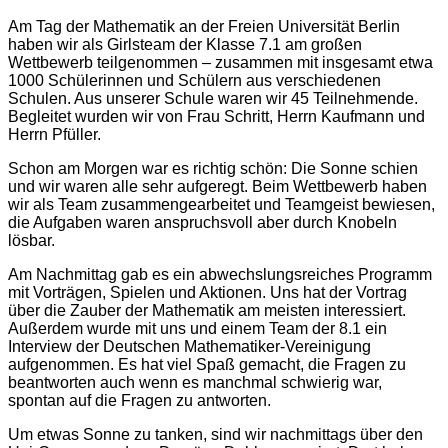
Am Tag der Mathematik an der Freien Universität Berlin
haben wir als Girlsteam der Klasse 7.1 am großen
Wettbewerb teilgenommen – zusammen mit insgesamt etwa
1000 Schülerinnen und Schülern aus verschiedenen
Schulen. Aus unserer Schule waren wir 45 Teilnehmende.
Begleitet wurden wir von Frau Schritt, Herrn Kaufmann und
Herrn Pfüller.
Schon am Morgen war es richtig schön: Die Sonne schien
und wir waren alle sehr aufgeregt. Beim Wettbewerb haben
wir als Team zusammengearbeitet und Teamgeist bewiesen,
die Aufgaben waren anspruchsvoll aber durch Knobeln
lösbar.
Am Nachmittag gab es ein abwechslungsreiches Programm
mit Vorträgen, Spielen und Aktionen. Uns hat der Vortrag
über die Zauber der Mathematik am meisten interessiert.
Außerdem wurde mit uns und einem Team der 8.1 ein
Interview der Deutschen Mathematiker-Vereinigung
aufgenommen. Es hat viel Spaß gemacht, die Fragen zu
beantworten auch wenn es manchmal schwierig war,
spontan auf die Fragen zu antworten.
Um etwas Sonne zu tanken, sind wir nachmittags über den