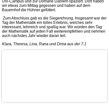
Uni-Campus und zur Domäne Dahlem spaziert. Dort haben
wir etwas zum Mittag gegessen und haben auf dem
Bauernhof die Hühner gefüttert.
Zum Abschluss gab es die Siegerehrung. Insgesamt war der
Tag der Mathematik ein tolles Erlebnis, welches sehr
interessant, lehrreich und spaßig war. Wir würden den Tag
der Mathematik auf jeden Fall weiterempfehlen und nehmen
auch nächstes Jahr wieder daran teil.
Klara, Theresa, Lina, Rana und Dima aus der 7.1