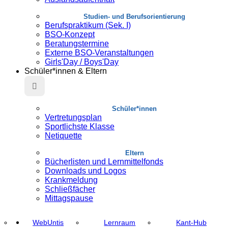
Studien- und Berufsorientierung
Berufspraktikum (Sek. I)
BSO-Konzept
Beratungstermine
Externe BSO-Veranstaltungen
Girls'Day / Boys'Day
Schüler*innen & Eltern
Schüler*innen
Vertretungsplan
Sportlichste Klasse
Netiquette
Eltern
Bücherlisten und Lernmittelfonds
Downloads und Logos
Krankmeldung
Schließfächer
Mittagspause
WebUntis
Lernraum
Kant-Hub