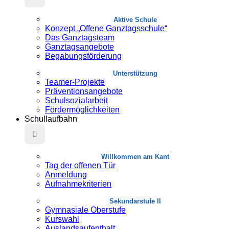
Aktive Schule
Konzept „Offene Ganztagsschule“
Das Ganztagsteam
Ganztagsangebote
Begabungsförderung
Unterstützung
Teamer-Projekte
Präventionsangebote
Schulsozialarbeit
Fördermöglichkeiten
Schullaufbahn
Willkommen am Kant
Tag der offenen Tür
Anmeldung
Aufnahmekriterien
Sekundarstufe II
Gymnasiale Oberstufe
Kurswahl
Auslandsaufenthalt