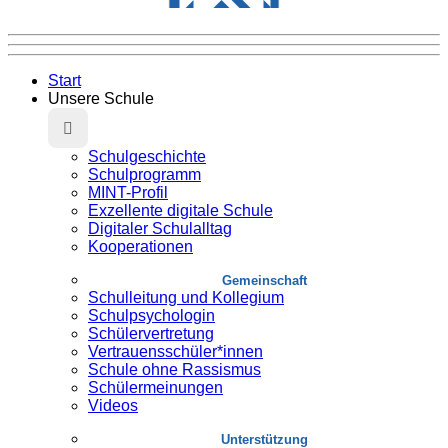
Start
Unsere Schule
Schulgeschichte
Schulprogramm
MINT-Profil
Exzellente digitale Schule
Digitaler Schulalltag
Kooperationen
Gemeinschaft
Schulleitung und Kollegium
Schulpsychologin
Schülervertretung
Vertrauensschüler*innen
Schule ohne Rassismus
Schülermeinungen
Videos
Unterstützung