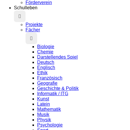
Förderverein
Schulleben
Projekte
Fächer
Biologie
Chemie
Darstellendes Spiel
Deutsch
Englisch
Ethik
Französisch
Geografie
Geschichte & Politik
Informatik / ITG
Kunst
Latein
Mathematik
Musik
Physik
Psychologie