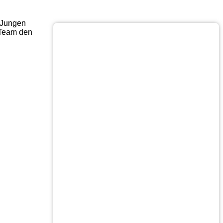
s Jungen
 Team den