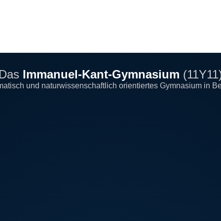
Das
Immanuel-Kant-Gymnasium
(11Y11
ematisch und naturwissenschaftlich orientiertes Gymnasium in Be