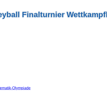
yball Finalturnier Wettkampf
thematik-Olympiade