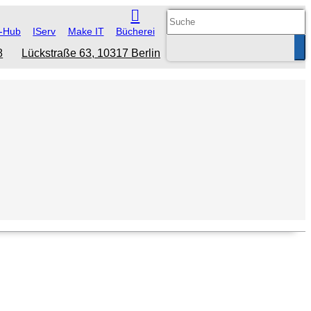
-Hub
IServ
Make IT
Bücherei
8
Lückstraße 63, 10317 Berlin
Su