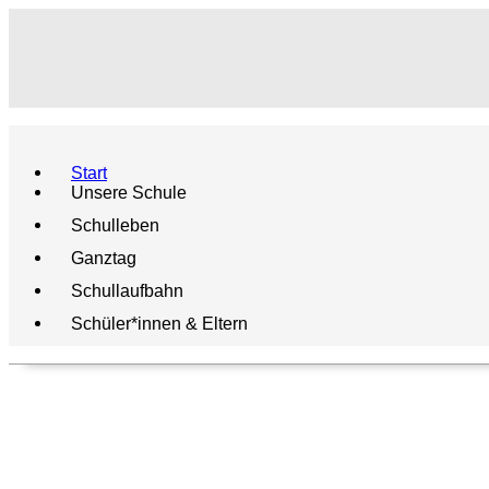
Start
Unsere Schule
Schulleben
Ganztag
Schullaufbahn
Schüler*innen & Eltern