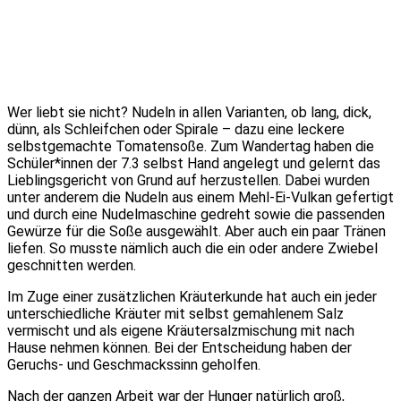
Wer liebt sie nicht? Nudeln in allen Varianten, ob lang, dick,
dünn, als Schleifchen oder Spirale – dazu eine leckere
selbstgemachte Tomatensoße. Zum Wandertag haben die
Schüler*innen der 7.3 selbst Hand angelegt und gelernt das
Lieblingsgericht von Grund auf herzustellen. Dabei wurden
unter anderem die Nudeln aus einem Mehl-Ei-Vulkan gefertigt
und durch eine Nudelmaschine gedreht sowie die passenden
Gewürze für die Soße ausgewählt. Aber auch ein paar Tränen
liefen. So musste nämlich auch die ein oder andere Zwiebel
geschnitten werden.
Im Zuge einer zusätzlichen Kräuterkunde hat auch ein jeder
unterschiedliche Kräuter mit selbst gemahlenem Salz
vermischt und als eigene Kräutersalzmischung mit nach
Hause nehmen können. Bei der Entscheidung haben der
Geruchs- und Geschmackssinn geholfen.
Nach der ganzen Arbeit war der Hunger natürlich groß,