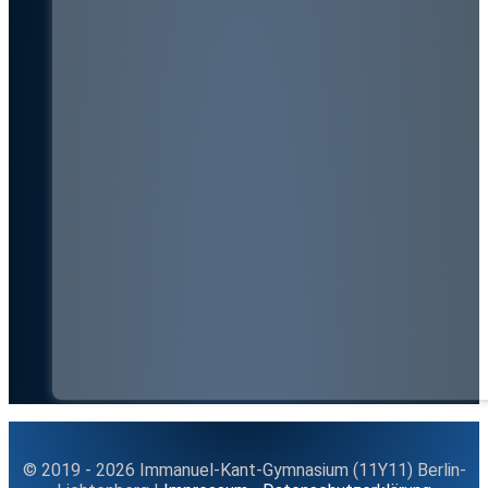
© 2019 - 2026 Immanuel-Kant-Gymnasium (11Y11) Berlin-