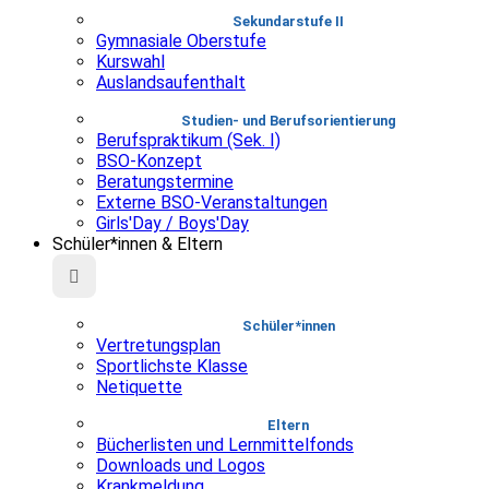
Sekundarstufe II
Gymnasiale Oberstufe
Kurswahl
Auslandsaufenthalt
Studien- und Berufsorientierung
Berufspraktikum (Sek. I)
BSO-Konzept
Beratungstermine
Externe BSO-Veranstaltungen
Girls'Day / Boys'Day
Schüler*innen & Eltern
Schüler*innen
Vertretungsplan
Sportlichste Klasse
Netiquette
Eltern
Bücherlisten und Lernmittelfonds
Downloads und Logos
Krankmeldung