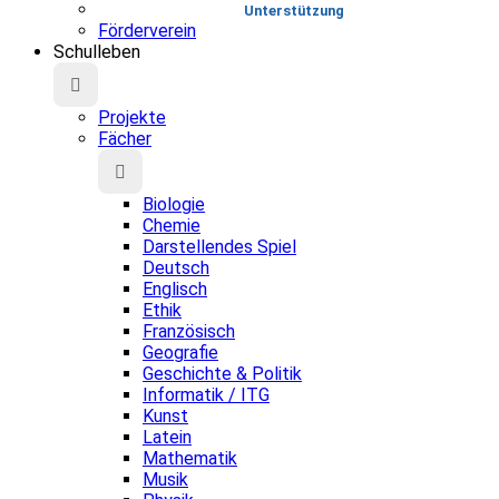
Unterstützung
Förderverein
Schulleben
Projekte
Fächer
Biologie
Chemie
Darstellendes Spiel
Deutsch
Englisch
Ethik
Französisch
Geografie
Geschichte & Politik
Informatik / ITG
Kunst
Latein
Mathematik
Musik