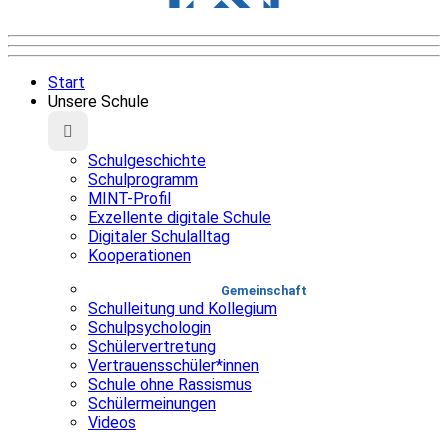
Start
Unsere Schule
Schulgeschichte
Schulprogramm
MINT-Profil
Exzellente digitale Schule
Digitaler Schulalltag
Kooperationen
Gemeinschaft
Schulleitung und Kollegium
Schulpsychologin
Schülervertretung
Vertrauensschüler*innen
Schule ohne Rassismus
Schülermeinungen
Videos