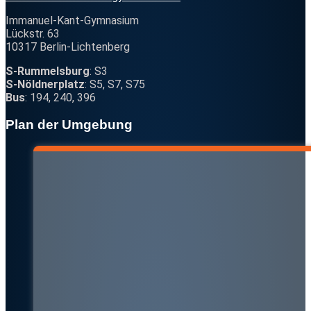
Immanuel-Kant-Gymnasium
Lückstr. 63
10317 Berlin-Lichtenberg
S-Rummelsburg
: S3
S-Nöldnerplatz
: S5, S7, S75
Bus
: 194, 240, 396
Plan der Umgebung