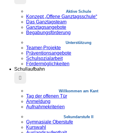
Aktive Schule
Konzept „Offene Ganztagsschule“
Das Ganztagsteam
Ganztagsangebote
Begabungsförderung
Unterstützung
Teamer-Projekte
Präventionsangebote
Schulsozialarbeit
Fördermöglichkeiten
Schullaufbahn
Willkommen am Kant
Tag der offenen Tür
Anmeldung
Aufnahmekriterien
Sekundarstufe II
Gymnasiale Oberstufe
Kurswahl
Auslandsaufenthalt