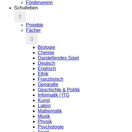
Förderverein
Schulleben
Projekte
Fächer
Biologie
Chemie
Darstellendes Spiel
Deutsch
Englisch
Ethik
Französisch
Geografie
Geschichte & Politik
Informatik / ITG
Kunst
Latein
Mathematik
Musik
Physik
Psychologie