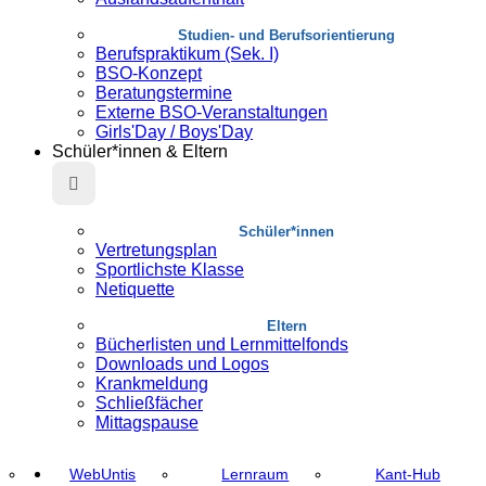
Studien- und Berufsorientierung
Berufspraktikum (Sek. I)
BSO-Konzept
Beratungstermine
Externe BSO-Veranstaltungen
Girls'Day / Boys'Day
Schüler*innen & Eltern
Schüler*innen
Vertretungsplan
Sportlichste Klasse
Netiquette
Eltern
Bücherlisten und Lernmittelfonds
Downloads und Logos
Krankmeldung
Schließfächer
Mittagspause
WebUntis
Lernraum
Kant-Hub