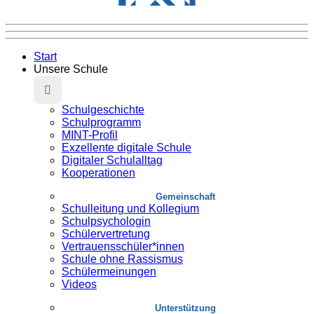
Start
Unsere Schule
Schulgeschichte
Schulprogramm
MINT-Profil
Exzellente digitale Schule
Digitaler Schulalltag
Kooperationen
Gemeinschaft
Schulleitung und Kollegium
Schulpsychologin
Schülervertretung
Vertrauensschüler*innen
Schule ohne Rassismus
Schülermeinungen
Videos
Unterstützung