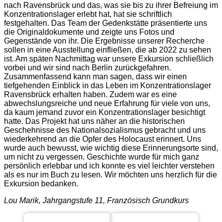
nach Ravensbrück und das, was sie bis zu ihrer Befreiung im
Konzentrationslager erlebt hat, hat sie schriftlich
festgehalten. Das Team der Gedenkstätte präsentierte uns
die Originaldokumente und zeigte uns Fotos und
Gegenstände von ihr. Die Ergebnisse unserer Recherche
sollen in eine Ausstellung einfließen, die ab 2022 zu sehen
ist. Am späten Nachmittag war unsere Exkursion schließlich
vorbei und wir sind nach Berlin zurückgefahren.
Zusammenfassend kann man sagen, dass wir einen
tiefgehenden Einblick in das Leben im Konzentrationslager
Ravensbrück erhalten haben. Zudem war es eine
abwechslungsreiche und neue Erfahrung für viele von uns,
da kaum jemand zuvor ein Konzentrationslager besichtigt
hatte. Das Projekt hat uns näher an die historischen
Geschehnisse des Nationalsozialismus gebracht und uns
wiederkehrend an die Opfer des Holocaust erinnert. Uns
wurde auch bewusst, wie wichtig diese Erinnerungsorte sind,
um nicht zu vergessen. Geschichte wurde für mich ganz
persönlich erlebbar und ich konnte es viel leichter verstehen
als es nur im Buch zu lesen. Wir möchten uns herzlich für die
Exkursion bedanken.
Lou Marik, Jahrgangstufe 11, Französisch Grundkurs