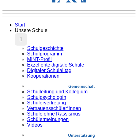
Start
Unsere Schule
Schulgeschichte
Schulprogramm
MINT-Profil
Exzellente digitale Schule
Digitaler Schulalltag
Kooperationen
Gemeinschaft
Schulleitung und Kollegium
Schulpsychologin
Schülervertretung
Vertrauensschüler*innen
Schule ohne Rassismus
Schülermeinungen
Videos
Unterstützung