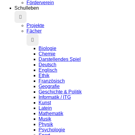
Förderverein
Schulleben
Projekte
Fächer
Biologie
Chemie
Darstellendes Spiel
Deutsch
Englisch
Ethik
Französisch
Geografie
Geschichte & Politik
Informatik / ITG
Kunst
Latein
Mathematik
Musik
Physik
Psychologie