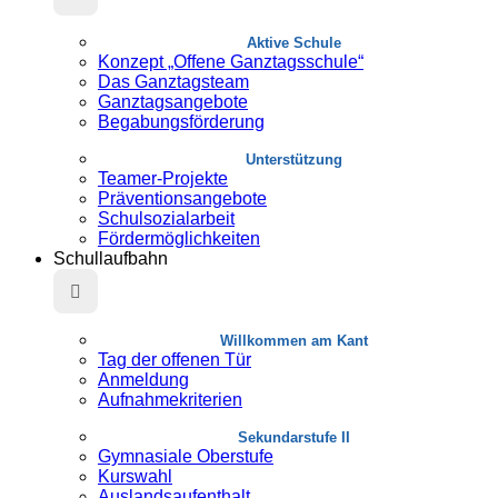
Aktive Schule
Konzept „Offene Ganztagsschule“
Das Ganztagsteam
Ganztagsangebote
Begabungsförderung
Unterstützung
Teamer-Projekte
Präventionsangebote
Schulsozialarbeit
Fördermöglichkeiten
Schullaufbahn
Willkommen am Kant
Tag der offenen Tür
Anmeldung
Aufnahmekriterien
Sekundarstufe II
Gymnasiale Oberstufe
Kurswahl
Auslandsaufenthalt