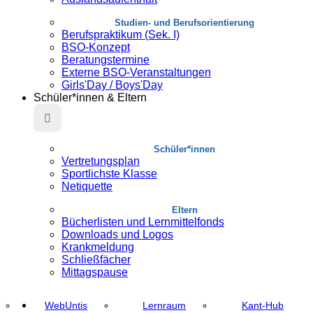
Studien- und Berufsorientierung
Berufspraktikum (Sek. I)
BSO-Konzept
Beratungstermine
Externe BSO-Veranstaltungen
Girls'Day / Boys'Day
Schüler*innen & Eltern
Schüler*innen
Vertretungsplan
Sportlichste Klasse
Netiquette
Eltern
Bücherlisten und Lernmittelfonds
Downloads und Logos
Krankmeldung
Schließfächer
Mittagspause
WebUntis
Lernraum
Kant-Hub