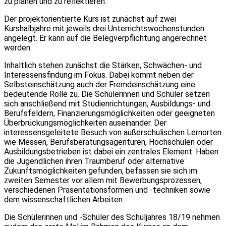
zu planen und zu reflektieren.
Der projektorientierte Kurs ist zunächst auf zwei
Kurshalbjahre mit jeweils drei Unterrichtswochenstunden
angelegt. Er kann auf die Belegverpflichtung angerechnet
werden.
Inhaltlich stehen zunächst die Stärken, Schwächen- und
Interessensfindung im Fokus. Dabei kommt neben der
Selbsteinschätzung auch der Fremdeinschätzung eine
bedeutende Rolle zu. Die Schülerinnen und Schüler setzen
sich anschließend mit Studienrichtungen, Ausbildungs- und
Berufsfeldern, Finanzierungsmöglichkeiten oder geeigneten
Überbrückungsmöglichkeiten auseinander. Der
interessensgeleitete Besuch von außerschulischen Lernorten
wie Messen, Berufsberatungsagenturen, Hochschulen oder
Ausbildungsbetrieben ist dabei ein zentrales Element. Haben
die Jugendlichen ihren Traumberuf oder alternative
Zukunftsmöglichkeiten gefunden, befassen sie sich im
zweiten Semester vor allem mit Bewerbungsprozessen,
verschiedenen Präsentationsformen und -techniken sowie
dem wissenschaftlichen Arbeiten.
Die Schülerinnen und -Schüler des Schuljahres 18/19 nehmen