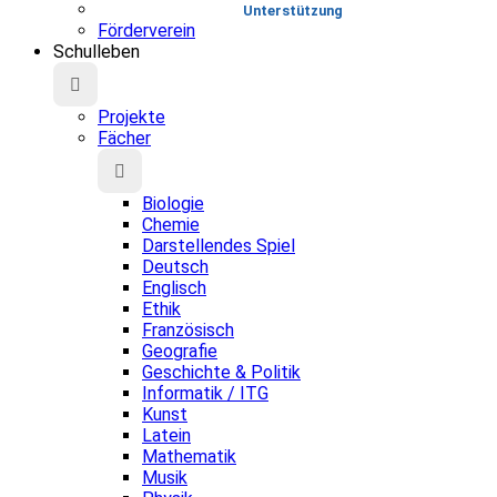
Unterstützung
Förderverein
Schulleben
Projekte
Fächer
Biologie
Chemie
Darstellendes Spiel
Deutsch
Englisch
Ethik
Französisch
Geografie
Geschichte & Politik
Informatik / ITG
Kunst
Latein
Mathematik
Musik