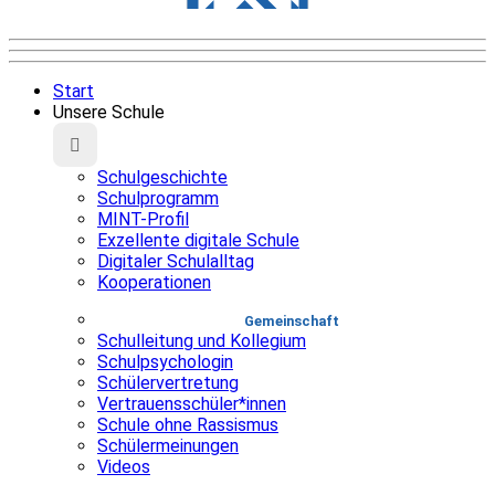
Start
Unsere Schule
Schulgeschichte
Schulprogramm
MINT-Profil
Exzellente digitale Schule
Digitaler Schulalltag
Kooperationen
Gemeinschaft
Schulleitung und Kollegium
Schulpsychologin
Schülervertretung
Vertrauensschüler*innen
Schule ohne Rassismus
Schülermeinungen
Videos