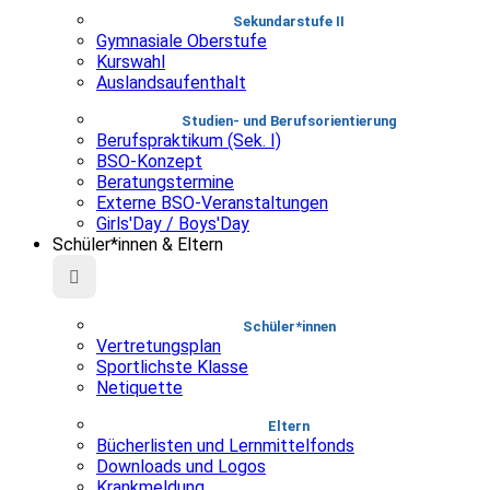
Sekundarstufe II
Gymnasiale Oberstufe
Kurswahl
Auslandsaufenthalt
Studien- und Berufsorientierung
Berufspraktikum (Sek. I)
BSO-Konzept
Beratungstermine
Externe BSO-Veranstaltungen
Girls'Day / Boys'Day
Schüler*innen & Eltern
Schüler*innen
Vertretungsplan
Sportlichste Klasse
Netiquette
Eltern
Bücherlisten und Lernmittelfonds
Downloads und Logos
Krankmeldung