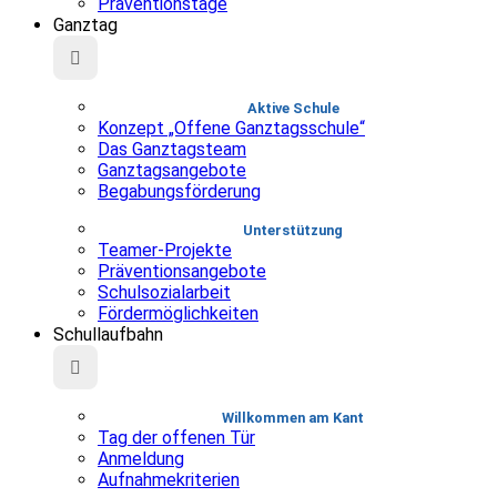
Präventionstage
Ganztag
Aktive Schule
Konzept „Offene Ganztagsschule“
Das Ganztagsteam
Ganztagsangebote
Begabungsförderung
Unterstützung
Teamer-Projekte
Präventionsangebote
Schulsozialarbeit
Fördermöglichkeiten
Schullaufbahn
Willkommen am Kant
Tag der offenen Tür
Anmeldung
Aufnahmekriterien